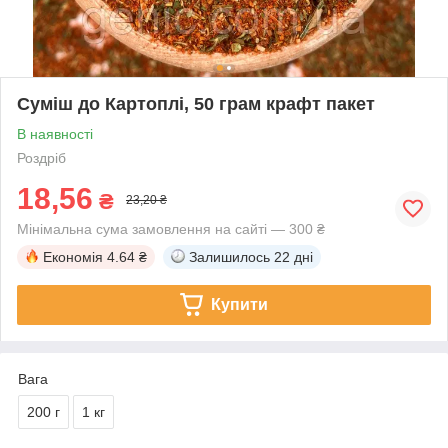
Суміш до Картоплі, 50 грам крафт пакет
В наявності
Роздріб
18,56
₴
23,20 ₴
Мінімальна сума замовлення на сайті — 300 ₴
Економія
4.64 ₴
Залишилось
22 дні
Купити
Вага
200 г
1 кг