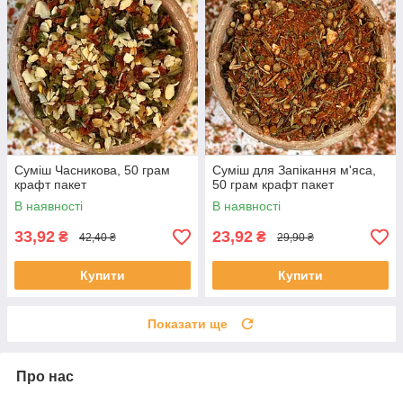
Суміш Часникова, 50 грам
Суміш для Запікання м'яса,
крафт пакет
50 грам крафт пакет
В наявності
В наявності
33,92
23,92
₴
₴
42,40 ₴
29,90 ₴
Купити
Купити
Показати ще
Про нас