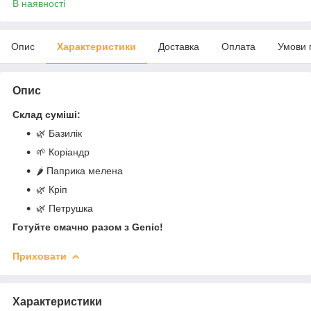
В наявності
Опис
Характеристики
Доставка
Оплата
Умови 
Опис
Склад суміші:
🌿 Базилік
🌱 Коріандр
🌶️ Паприка мелена
🌿 Кріп
🌿 Петрушка
Готуйте смачно разом з Genic!
Приховати
Характеристики