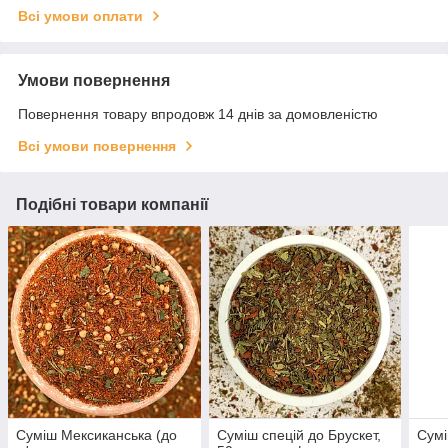
Всі умови оплати
Умови повернення
Повернення товару впродовж 14 днів за домовленістю
Всі умови повернення
Подібні товари компанії
Суміш Мексиканська (до
Суміш спецій до Брускет,
Сумі