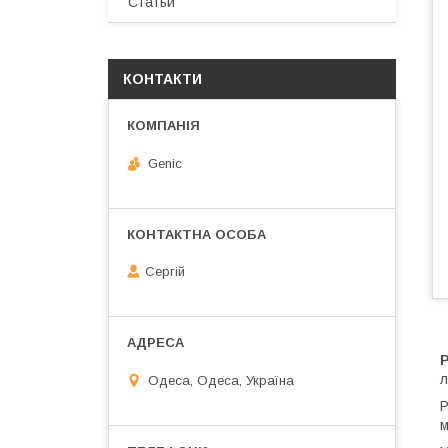
Статьи
КОНТАКТИ
Genic
Сергій
л
Одеса, Одеса, Україна
Р
м