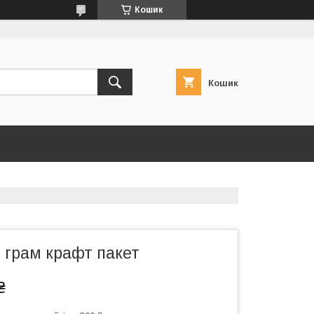
Кошик
Кошик
 грам крафт пакет
₴