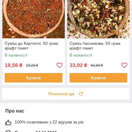
Суміш до Картоплі, 50 грам
Суміш Часникова, 50 грам
крафт пакет
крафт пакет
В наявності
В наявності
18,56
33,92
₴
₴
23,20 ₴
42,40 ₴
Купити
Купити
Показати ще
Про нас
100% позитивних з 22 відгуків за рік