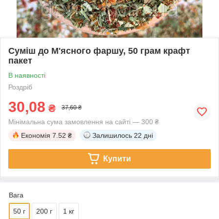
Суміш до М'ясного фаршу, 50 грам крафт
пакет
В наявності
Роздріб
30,08
₴
37,60 ₴
Мінімальна сума замовлення на сайті — 300 ₴
Економія
7.52 ₴
Залишилось
22 дні
Купити
Вага
50 г
200 г
1 кг