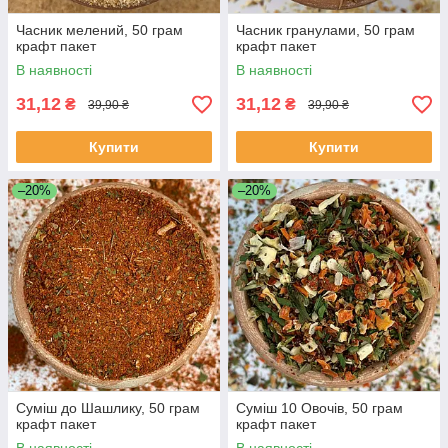
Часник мелений, 50 грам
Часник гранулами, 50 грам
крафт пакет
крафт пакет
В наявності
В наявності
31,12
31,12
₴
₴
39,90 ₴
39,90 ₴
Купити
Купити
–20%
–20%
Суміш до Шашлику, 50 грам
Суміш 10 Овочів, 50 грам
крафт пакет
крафт пакет