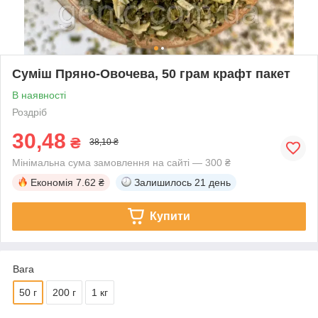
Суміш Пряно-Овочева, 50 грам крафт пакет
В наявності
Роздріб
30,48
₴
38,10 ₴
Мінімальна сума замовлення на сайті — 300 ₴
Економія
7.62 ₴
Залишилось
21 день
Купити
Вага
50 г
200 г
1 кг