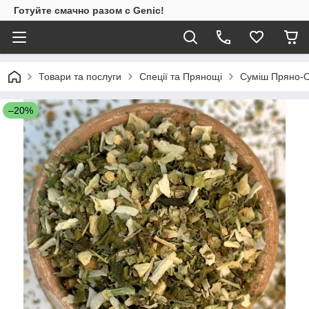
Готуйте смачно разом с Genic!
Товари та послуги
Спеції та Прянощі
Суміш Пряно-О
–20%