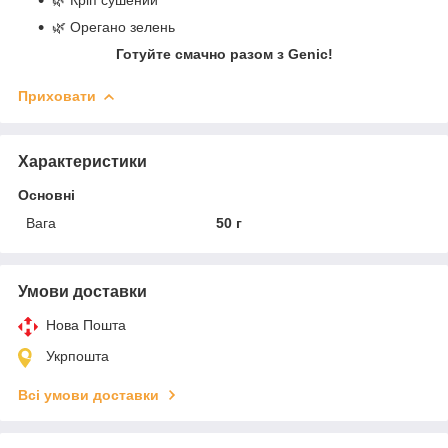
🌿 Орегано зелень
Готуйте смачно разом з Genic!
Приховати
Характеристики
Основні
Вага
50 г
Умови доставки
Нова Пошта
Укрпошта
Всі умови доставки