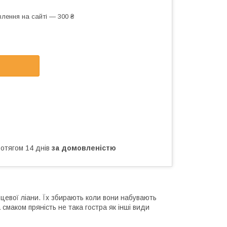
лення на сайті — 300 ₴
ротягом 14 днів
за домовленістю
ерцевої ліани. Їх збирають коли вони набувають
 смаком пряність не така гостра як інші види