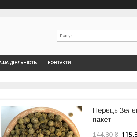
АША ДІЯЛЬНІСТЬ
КОНТАКТИ
Перець Зеле
пакет
115,
144,80 ₴