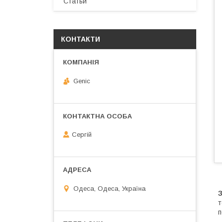
Статьи
КОНТАКТИ
Genic
Сергій
Одеса, Одеса, Україна
т
п