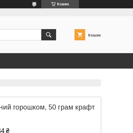
Кошик
Кошик
ний горошком, 50 грам крафт
84 ₴