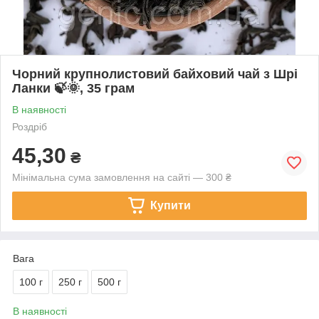
Чорний крупнолистовий байховий чай з Шрі
Ланки 🍃🌞, 35 грам
В наявності
Роздріб
45,30
₴
Мінімальна сума замовлення на сайті — 300 ₴
Купити
Вага
100 г
250 г
500 г
В наявності