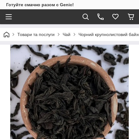
Готуйте смачно разом с Genic!
Товари та послуги
Чай
Чорний крупнолистовий байхо