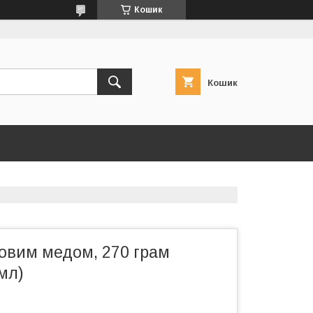
Кошик
Кошик
ковим медом, 270 грам
мл)