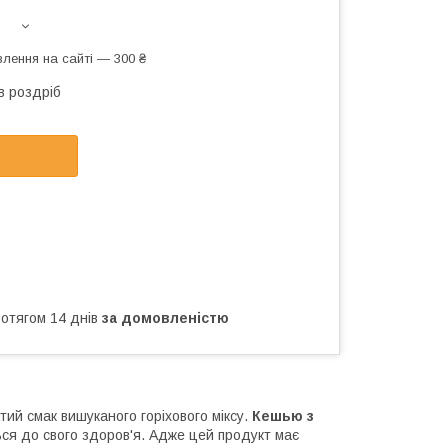
лення на сайті — 300 ₴
в роздріб
ротягом 14 днів
за домовленістю
тий смак вишуканого горіхового міксу.
Кешью з
ься до свого здоров'я. Адже цей продукт має