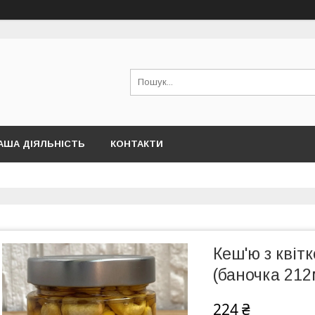
АША ДІЯЛЬНІСТЬ
КОНТАКТИ
Кеш'ю з квіт
(баночка 212
224 ₴