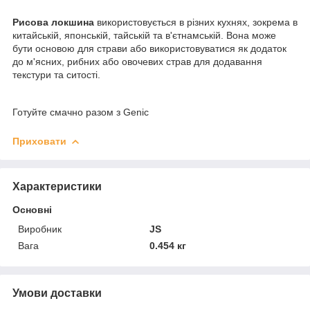
Рисова локшина
використовується в різних кухнях, зокрема в
китайській, японській, тайській та в'єтнамській. Вона може
бути основою для страви або використовуватися як додаток
до м'ясних, рибних або овочевих страв для додавання
текстури та ситості.
Готуйте смачно разом з Genic
Приховати
Характеристики
Основні
Виробник
JS
Вага
0.454 кг
Умови доставки