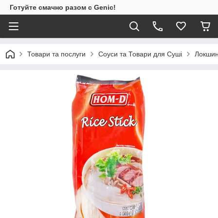
Готуйте смачно разом с Genic!
Товари та послуги
Соуси та Товари для Суші
Локшин