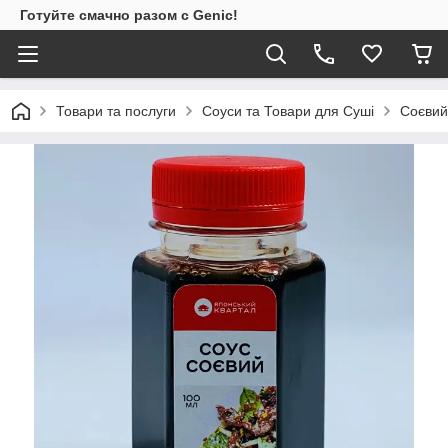
Готуйте смачно разом с Genic!
Товари та послуги
Соуси та Товари для Суші
Соєвий