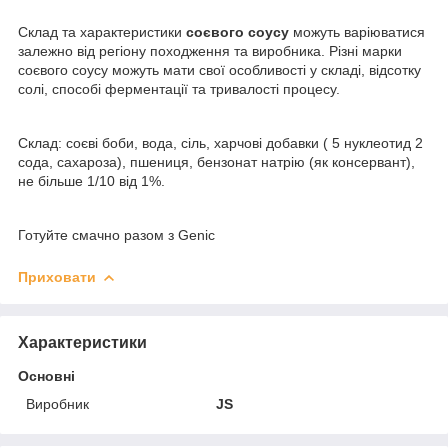
Склад та характеристики
соєвого соусу
можуть варіюватися
залежно від регіону походження та виробника. Різні марки
соєвого соусу можуть мати свої особливості у складі, відсотку
солі, способі ферментації та тривалості процесу.
Склад: соєві боби, вода, сіль, харчові добавки ( 5 нуклеотид 2
сода, сахароза), пшениця, бензонат натрію (як консервант),
не більше 1/10 від 1%.
Готуйте смачно разом з Genic
Приховати
Характеристики
Основні
Виробник
JS