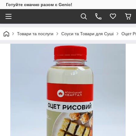
Готуйте смачно разом с Genic!
Товари та послуги
Соуси та Товари для Суші
Оцет Р