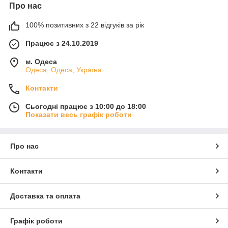
Про нас
100% позитивних з 22 відгуків за рік
Працює з 24.10.2019
м. Одеса
Одеса, Одеса, Україна
Контакти
Сьогодні працює з 10:00 до 18:00
Показати весь графік роботи
Про нас
Контакти
Доставка та оплата
Графік роботи