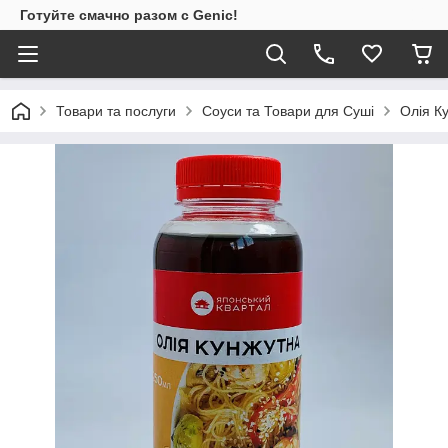
Готуйте смачно разом с Genic!
Товари та послуги
Соуси та Товари для Суші
Олія К