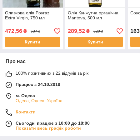
Оливкова олія Poyraz
Олія Кунжутна органічна
Соус
Extra Virgin, 750 мл
Mantova, 500 мл
472,56
289,52
163
₴
₴
537 ₴
329 ₴
Купити
Купити
Про нас
100% позитивних з 22 відгуків за рік
Працює з 24.10.2019
м. Одеса
Одеса, Одеса, Україна
Контакти
Сьогодні працює з 10:00 до 18:00
Показати весь графік роботи