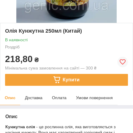
Олія Кунжутна 250мл (Китай)
В наявності
Роздріб
218,80
₴
Мінімальна сума замовлення на сайті — 300 ₴
Купити
Опис
Доставка
Оплата
Умови повернення
Опис
Кунжутна олія
- це рослинна олія, яка виготовляється з
насіння кунжуту. Вона має характерний горіховий смак і