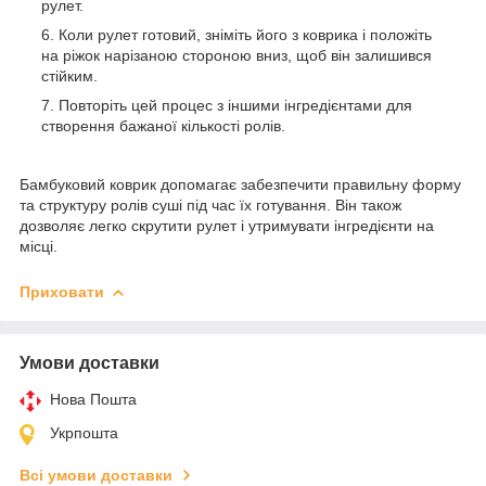
рулет.
Коли рулет готовий, зніміть його з коврика і положіть
на ріжок нарізаною стороною вниз, щоб він залишився
стійким.
Повторіть цей процес з іншими інгредієнтами для
створення бажаної кількості ролів.
Бамбуковий коврик допомагає забезпечити правильну форму
та структуру ролів суші під час їх готування. Він також
дозволяє легко скрутити рулет і утримувати інгредієнти на
місці.
Приховати
Умови доставки
Нова Пошта
Укрпошта
Всі умови доставки