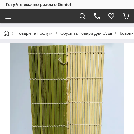
Готуйте смачно разом с Genic!
Товари та послуги
Соуси та Товари для Суші
Коврик