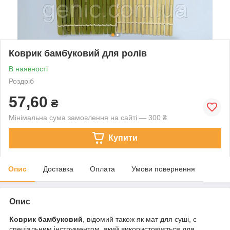
Коврик бамбуковий для ролів
В наявності
Роздріб
57,60
₴
Мінімальна сума замовлення на сайті — 300 ₴
Купити
Опис
Доставка
Оплата
Умови повернення
Опис
Коврик бамбуковий
, відомий також як мат для суші, є
спеціальним інструментом, який використовується для