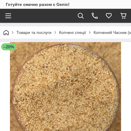
Готуйте смачно разом с Genic!
Товари та послуги
Копчені спеції
Копчений Часник (
–20%