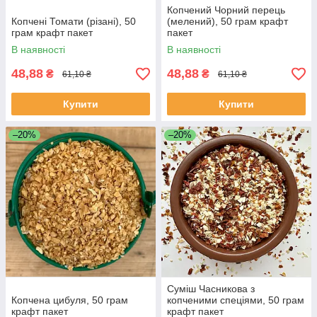
Копчений Чорний перець
Копчені Томати (різані), 50
(мелений), 50 грам крафт
грам крафт пакет
пакет
В наявності
В наявності
48,88
48,88
₴
₴
61,10 ₴
61,10 ₴
Купити
Купити
–20%
–20%
Суміш Часникова з
Копчена цибуля, 50 грам
копченими спеціями, 50 грам
крафт пакет
крафт пакет