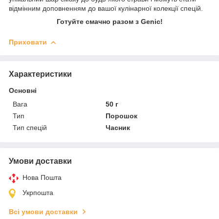
відмінним доповненням до вашої кулінарної колекції спецій.
Готуйте смачно разом з Genic!
Приховати
Характеристики
Основні
Вага
50 г
Тип
Порошок
Тип спецій
Часник
Умови доставки
Нова Пошта
Укрпошта
Всі умови доставки