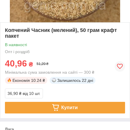
Копчений Часник (мелений), 50 грам крафт
пакет
В наявності
Опт і роздріб
40,96
₴
51,20 ₴
Мінімальна сума замовлення на сайті — 300 ₴
Економія
10.24 ₴
Залишилось
22 дні
36,90 ₴
від 10 шт.
Купити
Вага