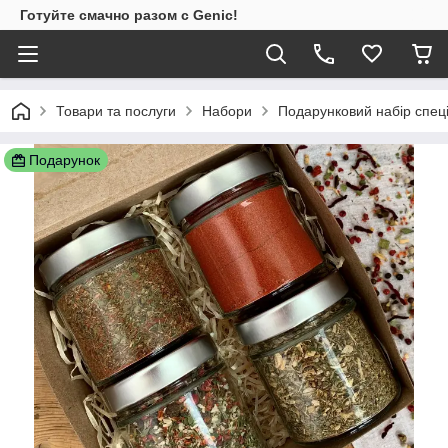
Готуйте смачно разом с Genic!
Товари та послуги
Набори
Подарунковий набір спец
Подарунок