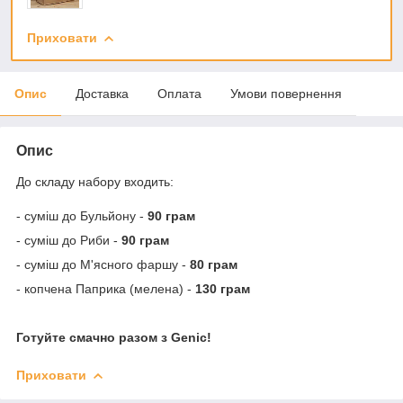
Приховати
Опис
Доставка
Оплата
Умови повернення
Опис
До складу набору входить:
- суміш до Бульйону -
90 грам
- суміш до Риби -
90 грам
- суміш до М'ясного фаршу -
80 грам
- копчена Паприка (мелена) -
130 грам
Готуйте смачно разом з Genic!
Приховати