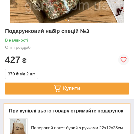
Подарунковий набір спецій №3
В наявності
Опт і роздріб
427
₴
370 ₴
від 2 шт.
Купити
При купівлі цього товару отримайте подарунок
Паперовий пакет бурий з ручками 22х12х23см