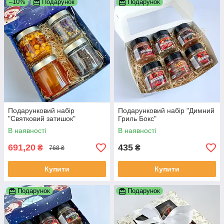
–10%
Подарунок
Подарунок
Подарунковий набір
Подарунковий набір "Димний
"Святковий затишок"
Гриль Бокс"
В наявності
В наявності
691,20
435
₴
₴
768 ₴
Купити
Купити
Подарунок
Подарунок