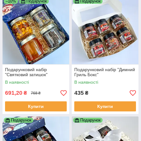
–10%
Подарунок
Подарунок
Подарунковий набір
Подарунковий набір "Димний
"Святковий затишок"
Гриль Бокс"
В наявності
В наявності
691,20
435
₴
₴
768 ₴
Купити
Купити
Подарунок
Подарунок