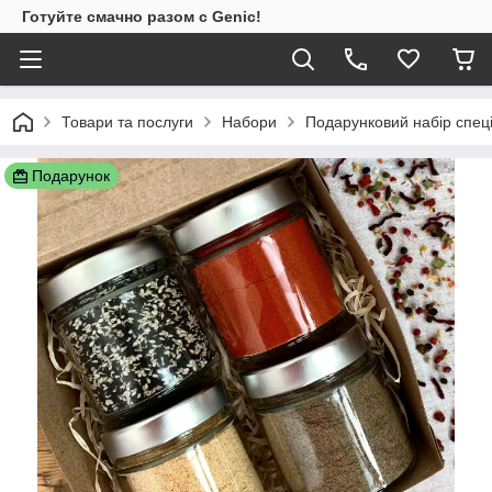
Готуйте смачно разом с Genic!
Товари та послуги
Набори
Подарунковий набір спец
Подарунок