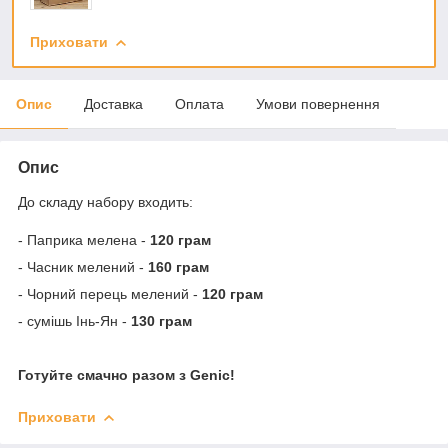
Приховати
Опис
Доставка
Оплата
Умови повернення
Опис
До складу набору входить:
- Паприка мелена -
120 грам
- Часник мелений -
160 грам
- Чорний перець мелений -
120 грам
- сумішь Інь-Ян -
130 грам
Готуйте смачно разом з Genic!
Приховати