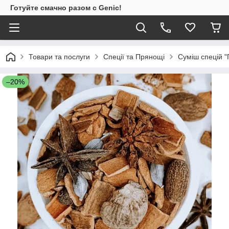
Готуйте смачно разом с Genic!
Товари та послуги
Спеції та Прянощі
Суміш спецій "
–20%