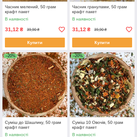
Часник мелений, 50 грам
Часник гранулами, 50 грам
крафт пакет
крафт пакет
В наявності
В наявності
31,12
31,12
₴
₴
39,90 ₴
39,90 ₴
Купити
Купити
–20%
–20%
Суміш до Шашлику, 50 грам
Суміш 10 Овочів, 50 грам
крафт пакет
крафт пакет
В наявності
В наявності