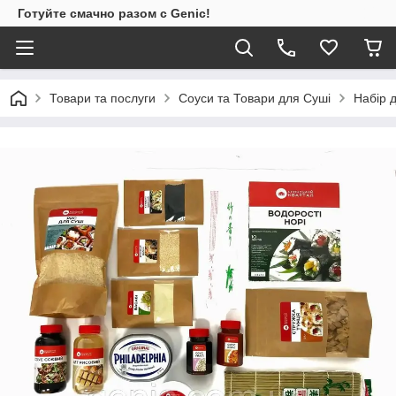
Готуйте смачно разом с Genic!
Товари та послуги
Соуси та Товари для Суші
Набір 