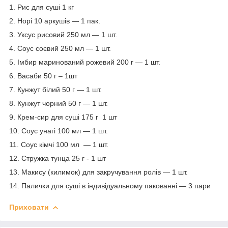
1. Рис для суші 1 кг
2. Норі 10 аркушів — 1 пак.
3. Уксус рисовий 250 мл — 1 шт.
4. Соус соєвий 250 мл — 1 шт.
5. Імбир маринований рожевий 200 г — 1 шт.
6. Васаби 50 г – 1шт
7. Кунжут білий 50 г — 1 шт.
8. Кунжут чорний 50 г — 1 шт.
9. Крем-сир для суші 175 г 1 шт
10. Соус унагі 100 мл — 1 шт.
11. Соус кімчі 100 мл — 1 шт.
12. Стружка тунца 25 г - 1 шт
13. Макису (килимок) для закручування ролів — 1 шт.
14. Палички для суші в індивідуальному пакованні — 3 пари
Приховати