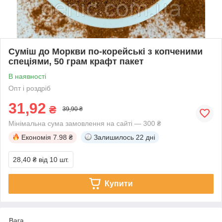
Суміш до Моркви по-корейські з копченими
спеціями, 50 грам крафт пакет
В наявності
Опт і роздріб
31,92
₴
39,90 ₴
Мінімальна сума замовлення на сайті — 300 ₴
Економія
7.98 ₴
Залишилось
22 дні
28,40 ₴
від 10 шт.
Купити
Вага