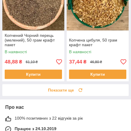
Копчений Чорний перець
(мелений), 50 грам крафт
Копчена цибуля, 50 грам
пакет
крафт пакет
В наявності
В наявності
48,88
37,44
₴
₴
61,10 ₴
46,80 ₴
Купити
Купити
Показати ще
Про нас
100% позитивних з 22 відгуків за рік
Працює з 24.10.2019