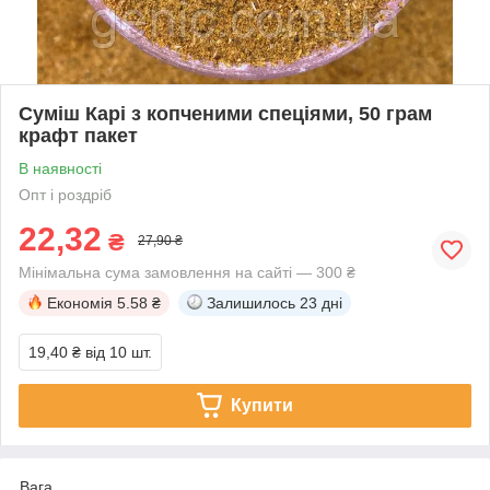
Суміш Карі з копченими спеціями, 50 грам
крафт пакет
В наявності
Опт і роздріб
22,32
₴
27,90 ₴
Мінімальна сума замовлення на сайті — 300 ₴
Економія
5.58 ₴
Залишилось
23 дні
19,40 ₴
від 10 шт.
Купити
Вага