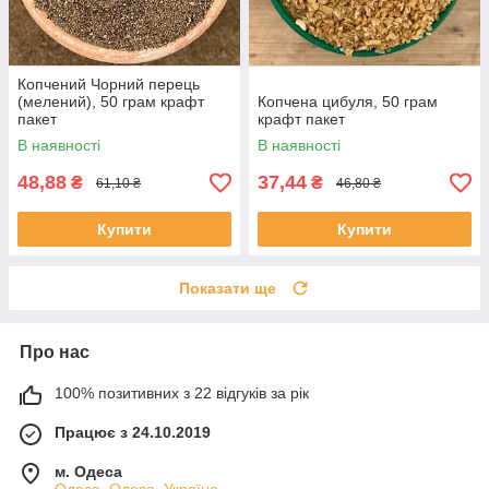
Копчений Чорний перець
(мелений), 50 грам крафт
Копчена цибуля, 50 грам
пакет
крафт пакет
В наявності
В наявності
48,88
37,44
₴
₴
61,10 ₴
46,80 ₴
Купити
Купити
Показати ще
Про нас
100% позитивних з 22 відгуків за рік
Працює з 24.10.2019
м. Одеса