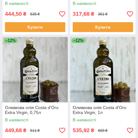
В наявності
В наявності
444,50
317,68
₴
₴
635 ₴
361 ₴
Купити
Купити
–12%
–12%
Оливкова олія Costa d'Oro
Оливкова олія Costa d'Oro
Extra Virgin, 0,75л
Extra Virgin, 1л
В наявності
В наявності
449,68
535,92
₴
₴
511 ₴
609 ₴