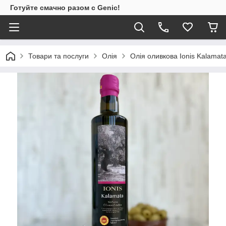
Готуйте смачно разом с Genic!
Товари та послуги
Олія
Олія оливкова Ionis Kalamata