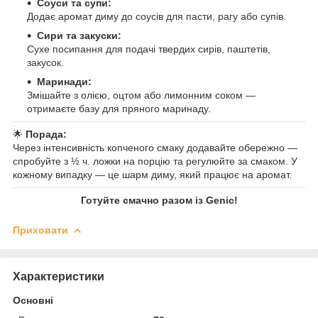
Соуси та супи:
Додає аромат диму до соусів для пасти, рагу або супів.
Сири та закуски:
Сухе посипання для подачі твердих сирів, паштетів,
закусок.
Маринади:
Змішайте з олією, оцтом або лимонним соком —
отримаєте базу для пряного маринаду.
🌟
Порада:
Через інтенсивність копченого смаку додавайте обережно —
спробуйте з ½ ч. ложки на порцію та регулюйте за смаком. У
кожному випадку — це шарм диму, який працює на аромат.
Готуйте смачно разом із Genic!
Приховати
Характеристики
Основні