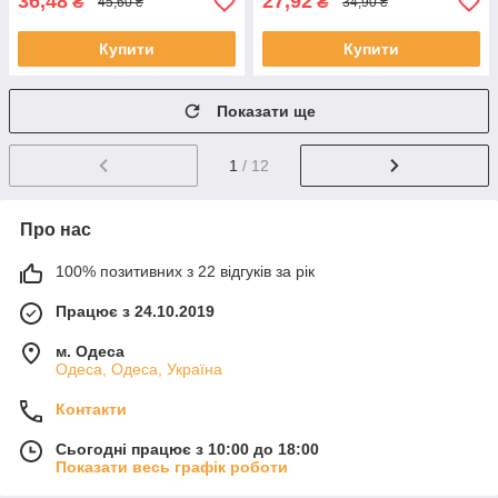
36,48
27,92
₴
₴
45,60 ₴
34,90 ₴
Купити
Купити
Показати ще
1
/ 12
Про нас
100% позитивних з 22 відгуків за рік
Працює з 24.10.2019
м. Одеса
Одеса, Одеса, Україна
Контакти
Сьогодні працює з 10:00 до 18:00
Показати весь графік роботи