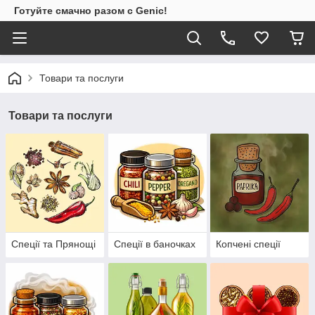
Готуйте смачно разом с Genic!
Товари та послуги
Товари та послуги
Спеції та Прянощі
Спеції в баночках
Копчені спеції