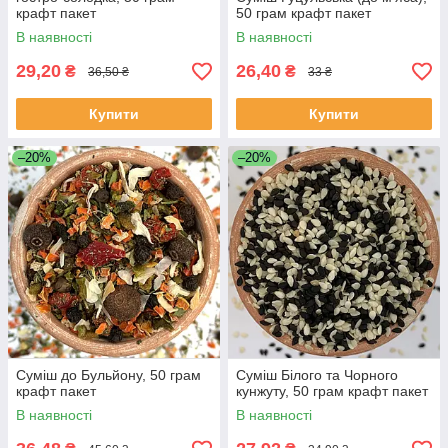
крафт пакет
50 грам крафт пакет
В наявності
В наявності
29,20
26,40
₴
₴
36,50 ₴
33 ₴
Купити
Купити
–20%
–20%
Суміш до Бульйону, 50 грам
Суміш Білого та Чорного
крафт пакет
кунжуту, 50 грам крафт пакет
В наявності
В наявності